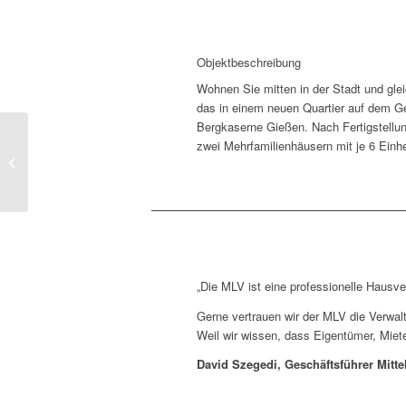
Objektbeschreibung
Wohnen Sie mitten in der Stadt und glei
das in einem neuen Quartier auf dem G
Bergkaserne Gießen. Nach Fertigstellun
zwei Mehrfamilienhäusern mit je 6 Ein
Lahnwiesen, Gießen
„Die MLV ist eine professionelle Haus
Gerne vertrauen wir der MLV die Verwal
Weil wir wissen, dass Eigentümer, Miete
David Szegedi, Geschäftsführer Mitt