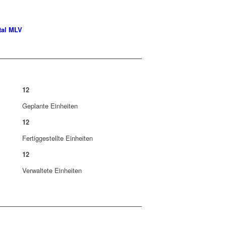
tal MLV
12
Geplante Einheiten
12
Fertiggestellte Einheiten
12
Verwaltete Einheiten