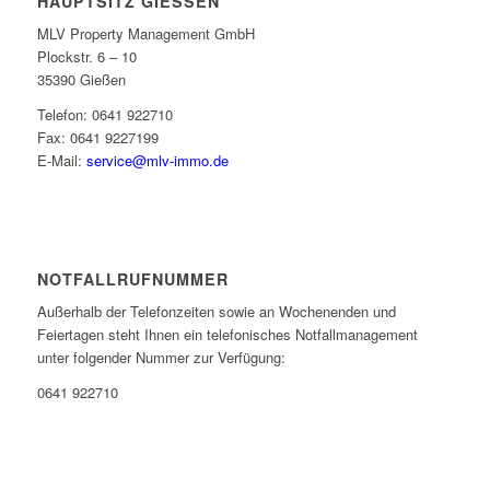
HAUPTSITZ GIESSEN
MLV Property Management GmbH
Plockstr. 6 – 10
35390 Gießen
Telefon: 0641 922710
Fax: 0641 9227199
E-Mail:
service@mlv-immo.de
NOTFALLRUFNUMMER
Außerhalb der Telefonzeiten sowie an Wochenenden und
Feiertagen steht Ihnen ein telefonisches Notfallmanagement
unter folgender Nummer zur Verfügung:
0641 922710