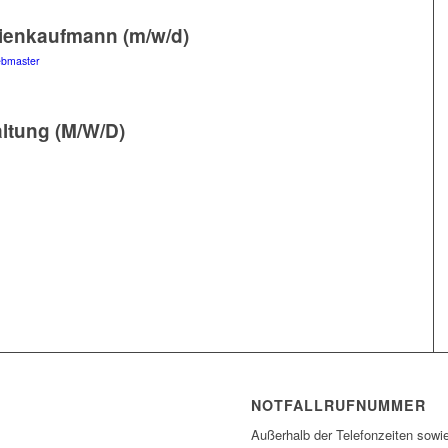
ienkaufmann (m/w/d)
ebmaster
ltung (M/W/D)
NOTFALLRUFNUMMER
Außerhalb der Telefonzeiten sow